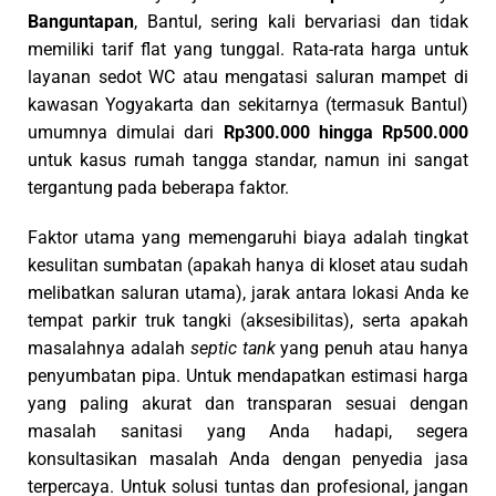
Banguntapan
, Bantul, sering kali bervariasi dan tidak
memiliki tarif flat yang tunggal. Rata-rata harga untuk
layanan sedot WC atau mengatasi saluran mampet di
kawasan Yogyakarta dan sekitarnya (termasuk Bantul)
umumnya dimulai dari
Rp300.000 hingga Rp500.000
untuk kasus rumah tangga standar, namun ini sangat
tergantung pada beberapa faktor.
Faktor utama yang memengaruhi biaya adalah tingkat
kesulitan sumbatan (apakah hanya di kloset atau sudah
melibatkan saluran utama), jarak antara lokasi Anda ke
tempat parkir truk tangki (aksesibilitas), serta apakah
masalahnya adalah
septic tank
yang penuh atau hanya
penyumbatan pipa. Untuk mendapatkan estimasi harga
yang paling akurat dan transparan sesuai dengan
masalah sanitasi yang Anda hadapi, segera
konsultasikan masalah Anda dengan penyedia jasa
terpercaya. Untuk solusi tuntas dan profesional, jangan