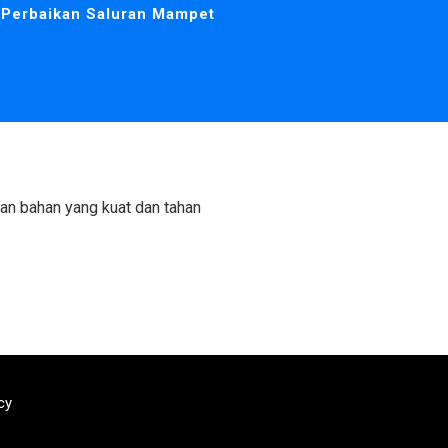
Perbaikan Saluran Mampet
an bahan yang kuat dan tahan
cy