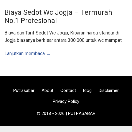
m
u
r
Biaya Sedot Wc Jogja – Termurah
,
B
No.1 Profesional
u
i
s
B
Biaya dan Tarif Sedot Wc Jogja, Kisaran harga standar di
e
t
Jogja biasanya berkisar antara 300.000 untuk wc mampet.
o
n
|
Lanjutkan membaca →
A
r
e
a
J
o
g
j
a
K
Putrasabar
About
Contact
Blog
Disclaimer
u
l
o
Privacy Policy
n
p
r
© 2018 - 2026 | PUTRASABAR
o
g
o
W
o