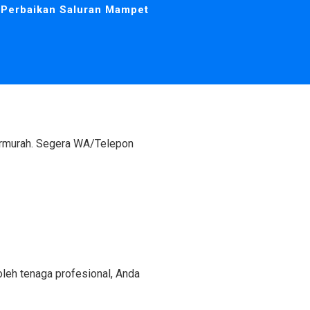
Perbaikan Saluran Mampet
ermurah. Segera WA/Telepon
oleh tenaga profesional, Anda