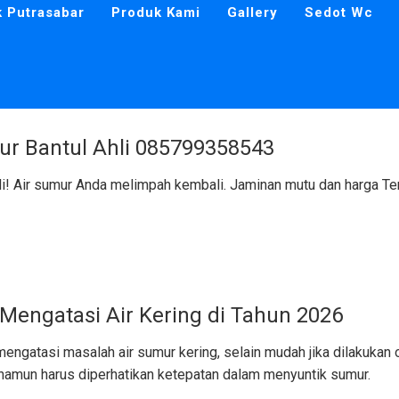
k Putrasabar
Produk Kami
Gallery
Sedot Wc
r Bantul Ahli 085799358543
i! Air sumur Anda melimpah kembali. Jaminan mutu dan harga T
Mengatasi Air Kering di Tahun 2026
mengatasi masalah air sumur kering, selain mudah jika dilakukan 
 namun harus diperhatikan ketepatan dalam menyuntik sumur.