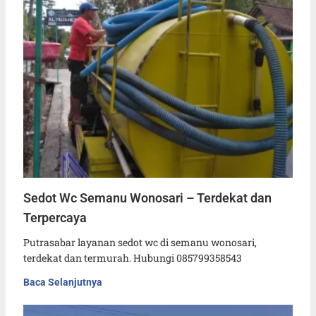
Sedot Wc Semanu Wonosari – Terdekat dan
Terpercaya
Putrasabar layanan sedot wc di semanu wonosari,
terdekat dan termurah. Hubungi 085799358543
Baca Selanjutnya