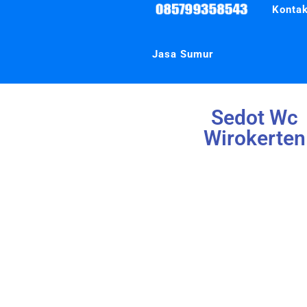
Kontak
Jasa Sumur
Sedot Wc
Wirokerten