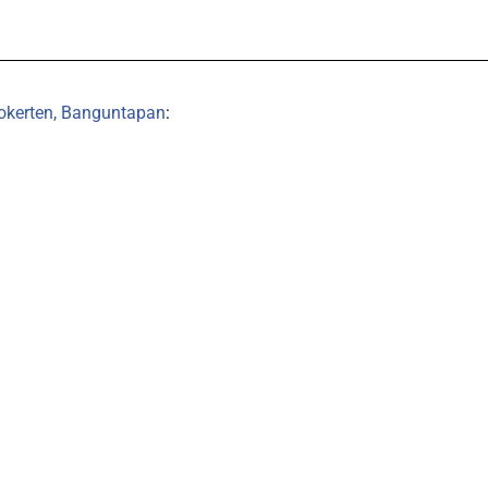
okerten, Banguntapan
: