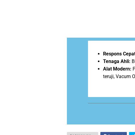
Respons Cepat
Tenaga Ahli:
B
Alat Modern:
P
teruji, Vacum 