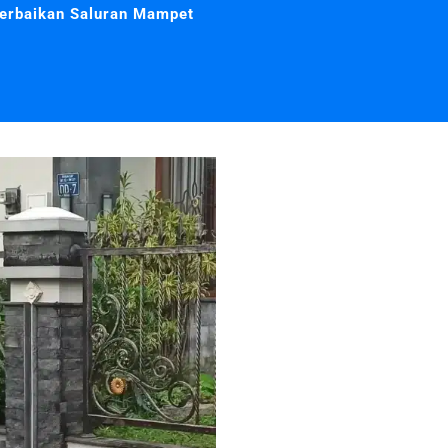
erbaikan Saluran Mampet