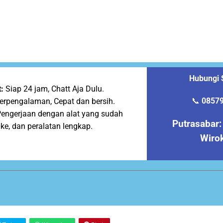
Hubungi 
:
Siap 24 jam, Chatt Aja Dulu.
📞
0857
erpengalaman, Cepat dan bersih.
engerjaan dengan alat yang sudah
Putrasabar:
Oke, dan peralatan lengkap.
Wiro