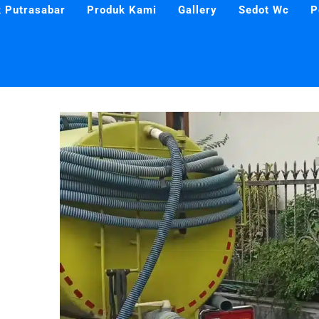
 Putrasabar
Produk Kami
Gallery
Sedot Wc
P