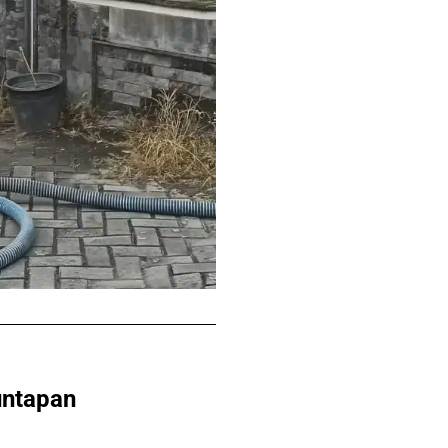
untapan