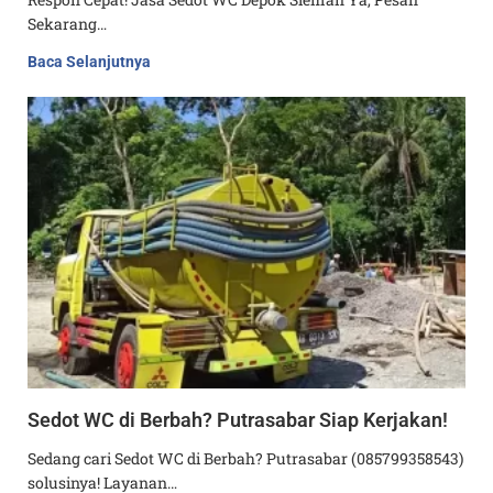
Sekarang…
Baca Selanjutnya
Sedot WC di Berbah? Putrasabar Siap Kerjakan!
Sedang cari Sedot WC di Berbah? Putrasabar (085799358543)
solusinya! Layanan…