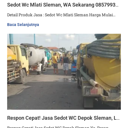
Sedot Wc Mlati Sleman, WA Sekarang 085799358543
Detail Produk Jasa : Sedot Wc Mlati Sleman Harga Mulai…
Baca Selanjutnya
Respon Cepat! Jasa Sedot WC Depok Sleman, Langsung Hubungi: 085799358543
Respon Cepat! Jasa Sedot WC Depok Sleman Ya, Pesan