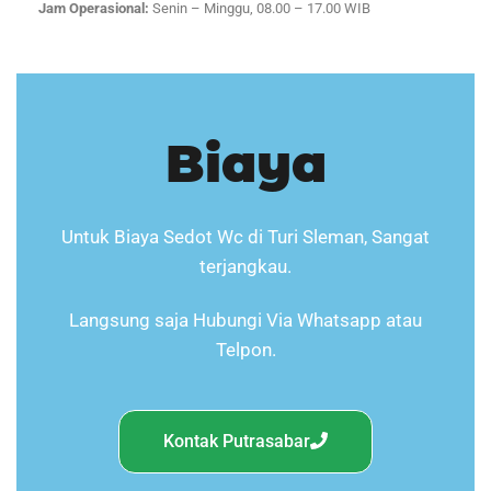
Jam Operasional:
Senin – Minggu, 08.00 – 17.00 WIB
Biaya
Untuk Biaya Sedot Wc di Turi Sleman, Sangat
terjangkau.
Langsung saja Hubungi Via Whatsapp atau
Telpon.
Kontak Putrasabar