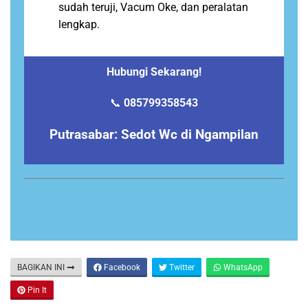
sudah teruji, Vacum Oke, dan peralatan
lengkap.
Hubungi Sekarang!
📞
085799358543
Putrasabar: Sedot Wc di Ngampilan
BAGIKAN INI
Facebook
Twitter
WhatsApp
Pin It