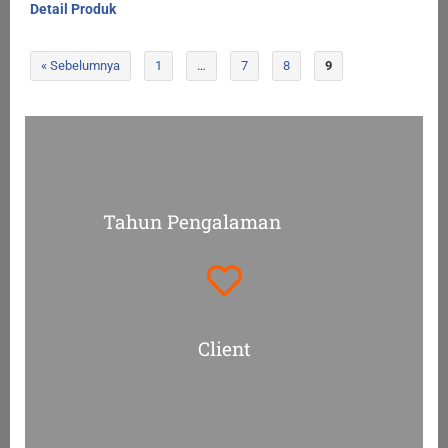
Detail Produk
« Sebelumnya
1
…
7
8
9
Tahun Pengalaman
Client