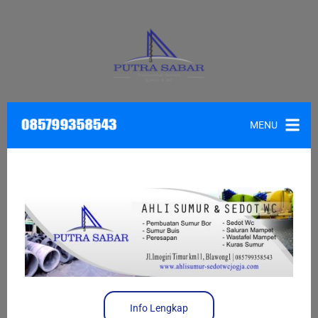
MENU
Info Lengkap