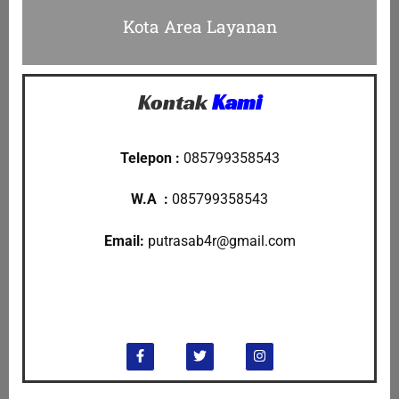
Kota Area Layanan
Kontak
Kami
Telepon :
085799358543
W.A :
085799358543
Email:
putrasab4r
@gmail.com