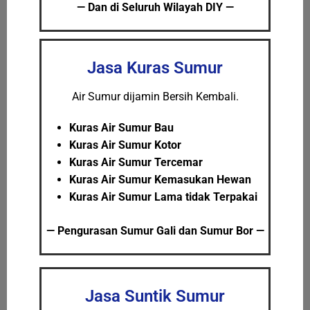
— Dan di Seluruh Wilayah DIY —
Jasa Kuras Sumur
Air Sumur dijamin Bersih Kembali.
Kuras Air Sumur Bau
Kuras Air Sumur Kotor
Kuras Air Sumur Tercemar
Kuras Air Sumur Kemasukan Hewan
Kuras Air Sumur Lama tidak Terpakai
— Pengurasan Sumur Gali dan Sumur Bor —
Jasa Suntik Sumur