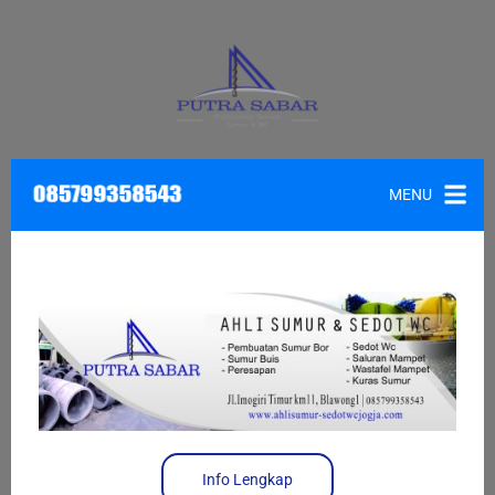
MENU
Info Lengkap