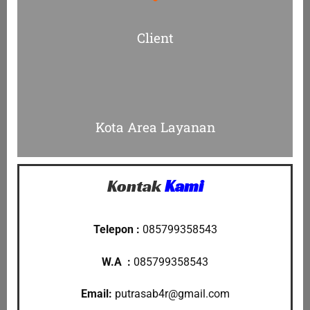
Client
Kota Area Layanan
Kontak
Kami
Telepon :
085799358543
W.A :
085799358543
Email:
putrasab4r
@gmail.com