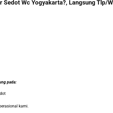
r Sedot Wc Yogyakarta?, Langsung Tlp/W
tung pada:
dot
operasional kami.