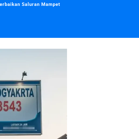
erbaikan Saluran Mampet