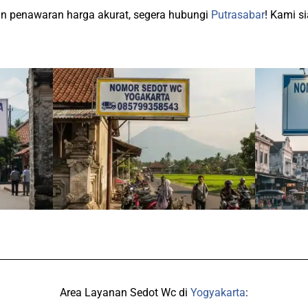
dan penawaran harga akurat, segera hubungi
Putrasabar
! Kami s
Area Layanan Sedot Wc di
Yogyakarta
: