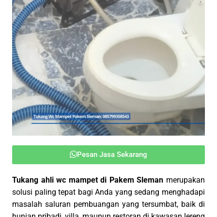
Pesan Jasa Sekarang
Tukang ahli wc mampet di Pakem Sleman
merupakan
solusi paling tepat bagi Anda yang sedang menghadapi
masalah saluran pembuangan yang tersumbat, baik di
hunian pribadi, villa, maupun restoran di kawasan lereng