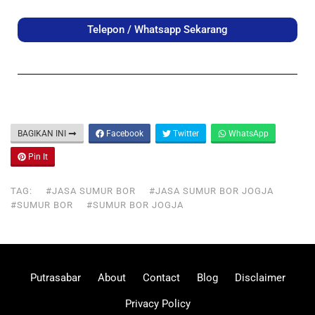
Telepon / Whatsapp Sekarang
BAGIKAN INI
Facebook
Twitter
WhatsApp
Pin It
TAG:
#JASA SUMUR BOR
#JASA SUMUR BOR JOGJA
#SUMUR BOR
#SUMUR BOR JOGJA
Putrasabar
About
Contact
Blog
Disclaimer
Privacy Policy