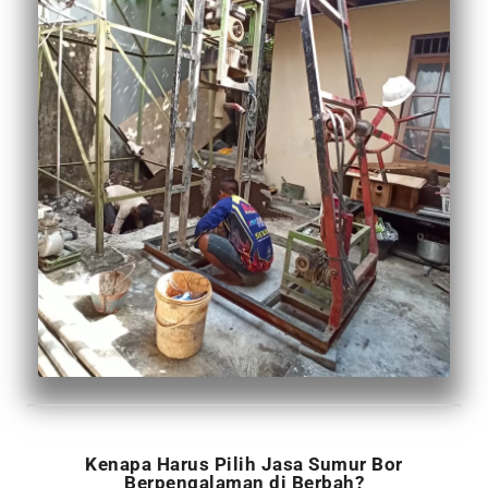
Kenapa Harus Pilih Jasa Sumur Bor
Berpengalaman di Berbah?