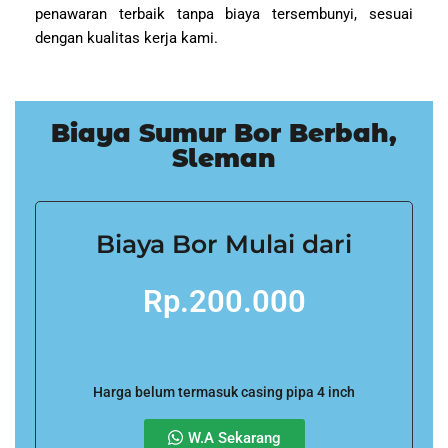
penawaran terbaik tanpa biaya tersembunyi, sesuai
dengan kualitas kerja kami.
Biaya Sumur Bor Berbah,
Sleman
Biaya Bor Mulai dari
Rp.200.000
Harga belum termasuk casing pipa 4 inch
W.A Sekarang