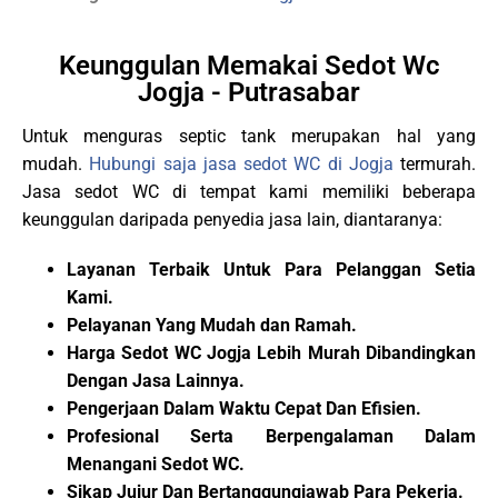
Keunggulan Memakai Sedot Wc
Jogja - Putrasabar
Untuk menguras septic tank merupakan hal yang
mudah.
Hubungi saja jasa sedot WC di Jogja
termurah.
Jasa sedot WC di tempat kami memiliki beberapa
keunggulan daripada penyedia jasa lain, diantaranya:
Layanan Terbaik Untuk Para Pelanggan Setia
Kami.
Pelayanan Yang Mudah dan Ramah.
Harga
Sedot WC Jogja
Lebih Murah Dibandingkan
Dengan Jasa Lainnya.
Pengerjaan Dalam Waktu Cepat Dan Efisien.
Profesional Serta Berpengalaman Dalam
Menangani Sedot WC.
Sikap Jujur Dan Bertanggungjawab Para Pekerja.