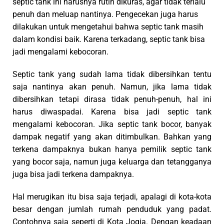
septic tank ini harusnya rutin dikuras, agar tidak terlalu
penuh dan meluap nantinya. Pengecekan juga harus
dilakukan untuk mengetahui bahwa septic tank masih
dalam kondisi baik. Karena terkadang, septic tank bisa
jadi mengalami kebocoran.
Septic tank yang sudah lama tidak dibersihkan tentu
saja nantinya akan penuh. Namun, jika lama tidak
dibersihkan tetapi dirasa tidak penuh-penuh, hal ini
harus diwaspadai. Karena bisa jadi septic tank
mengalami kebocoran. Jika septic tank bocor, banyak
dampak negatif yang akan ditimbulkan. Bahkan yang
terkena dampaknya bukan hanya pemilik septic tank
yang bocor saja, namun juga keluarga dan tetangganya
juga bisa jadi terkena dampaknya.
Hal merugikan itu bisa saja terjadi, apalagi di kota-kota
besar dengan jumlah rumah penduduk yang padat.
Contohnya saja seperti di Kota Jogja. Dengan keadaan