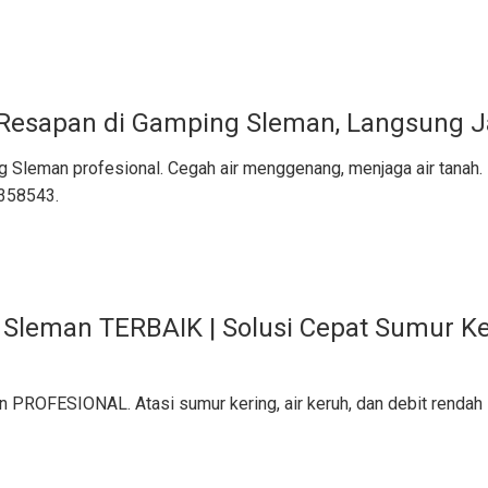
 Resapan di Gamping Sleman, Langsung 
 Sleman profesional. Cegah air menggenang, menjaga air tanah.
9358543.
Sleman TERBAIK | Solusi Cepat Sumur Ker
 PROFESIONAL. Atasi sumur kering, air keruh, dan debit rendah