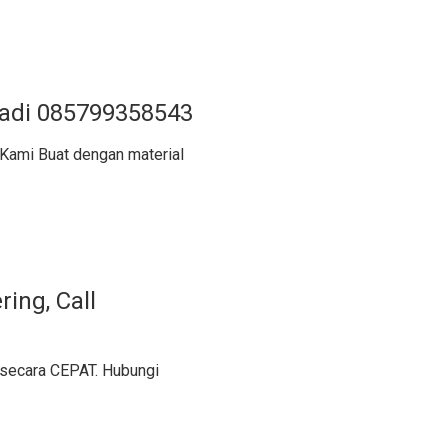
Jadi 085799358543
 Kami Buat dengan material
ing, Call
 secara CEPAT. Hubungi