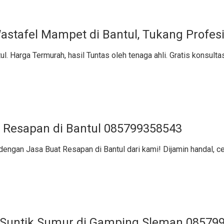
Wastafel Mampet di Bantul, Tukang Profes
. Harga Termurah, hasil Tuntas oleh tenaga ahli. Gratis konsulta
 Resapan di Bantul 085799358543
dengan Jasa Buat Resapan di Bantul dari kami! Dijamin handal, ce
Suntik Sumur di Gamping Sleman 08579