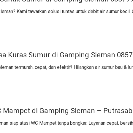
leman? Kami tawarkan solusi tuntas untuk debit air sumur kecil.
sa Kuras Sumur di Gamping Sleman 085
eman termurah, cepat, dan efektif! Hilangkan air sumur bau & lu
 Mampet di Gamping Sleman – Putrasab
man siap atasi WC Mampet tanpa bongkar. Layanan cepat, bers