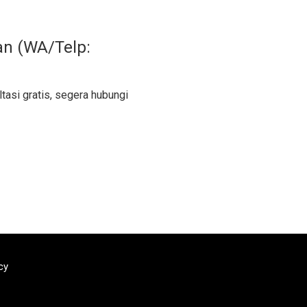
an (WA/Telp:
tasi gratis, segera hubungi
cy