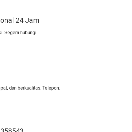
ional 24 Jam
si. Segera hubungi
pat, dan berkualitas. Telepon:
9358543